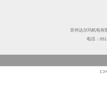
苏州达尔玛机电有
电话：0512